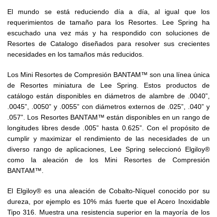
El mundo se está reduciendo día a día, al igual que los
requerimientos de tamaño para los Resortes. Lee Spring ha
escuchado una vez más y ha respondido con soluciones de
Resortes de Catalogo diseñados para resolver sus crecientes
necesidades en los tamaños más reducidos.
Los Mini Resortes de Compresión BANTAM™ son una línea única
de Resortes miniatura de Lee Spring. Estos productos de
catálogo están disponibles en diámetros de alambre de .0040”,
.0045”, .0050” y .0055” con diámetros externos de .025”, .040” y
.057”. Los Resortes BANTAM™ están disponibles en un rango de
longitudes libres desde .005” hasta 0.625”. Con el propósito de
cumplir y maximizar el rendimiento de las necesidades de un
diverso rango de aplicaciones, Lee Spring seleccionó Elgiloy®
como la aleación de los Mini Resortes de Compresión
BANTAM™.
El Elgiloy® es una aleación de Cobalto-Níquel conocido por su
dureza, por ejemplo es 10% más fuerte que el Acero Inoxidable
Tipo 316. Muestra una resistencia superior en la mayoría de los