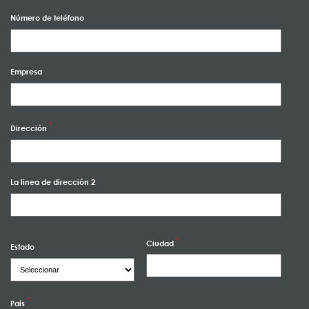
Número de teléfono
Empresa
Dirección
La linea de dirección 2
Ciudad
Estado
País