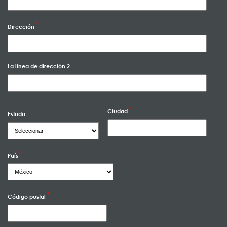
Dirección
La linea de dirección 2
Ciudad
Estado
País
Código postal