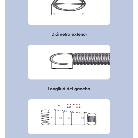
Diámetro exterior
Longitud del gancho