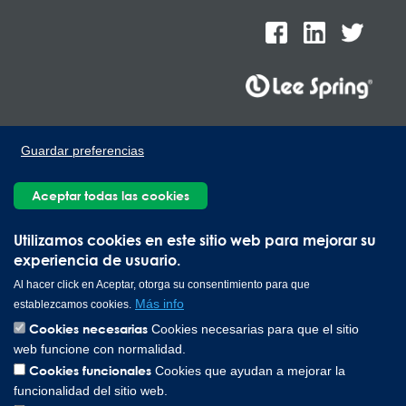
Lee Spring de México, Ave. Apolo 519 Edificio 22, Parque
Guardar preferencias
Industrial Kalos del Poniente, Carretera Monterrey-Saltillo Km.9,
Santa Catarina N.L. 66367 | 800 110 25 00
Aceptar todas las cookies
Copyright © 2026 Lee Spring Company
Utilizamos cookies en este sitio web para mejorar su
experiencia de usuario.
Al hacer click en Aceptar, otorga su consentimiento para que
Más info
establezcamos cookies.
Cookies necesarias
Cookies necesarias para que el sitio
web funcione con normalidad.
Cookies funcionales
Cookies que ayudan a mejorar la
funcionalidad del sitio web.