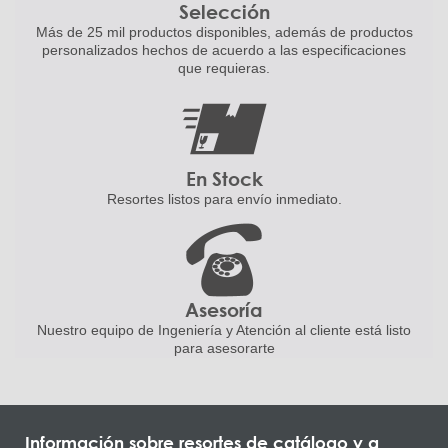
Selección
Más de 25 mil productos disponibles,
además de productos
personalizados
hechos de acuerdo a las
especificaciones
que requieras.
En Stock
Resortes listos para
envío inmediato.
Asesoría
Nuestro equipo de Ingeniería
y Atención al cliente está listo
para asesorarte
Información sobre resortes de catálogo y a