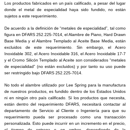
Los productos fabricados en un país calificado, a pesar del lugar
donde el metal de especialidad haya sido fundido, no están
sujetos a este requerimiento.
De acuerdo a la definición de “metales de especialidad”, tal como
figura en DFARS 252.225-7014, el Alambre de Piano, Hard Drawn
Base Media y el Alambre Templado al Aceite Base Media, están
excluidos de este requerimiento. Sin embargo, el Acero
Inoxidable 302, el Acero Inoxidable 316, el Acero Inoxidable 17-7
y el Cromo Silicón Templado al Aceite son considerados “metales
de especialidad” (no están excluidos) y por tanto su uso puede
ser restringido bajo DFARS 252.225-7014.
No todo el alambre utilizado por Lee Spring para la manufactura
de nuestros productos, es fundido dentro de los Estados Unidos
ni en ningún otro país calificado. Sí los productos que necesita,
están dentro del requerimiento DFARS, necesitará contactar al
departamento de Servicio al Cliente o Ingeniería para que su
requerimiento pueda ser procesado como una transacción
personalizada. Esto puede incurrir en un incremento en el precio,
el tiempo de entrega o en ambos, dependiendo de la