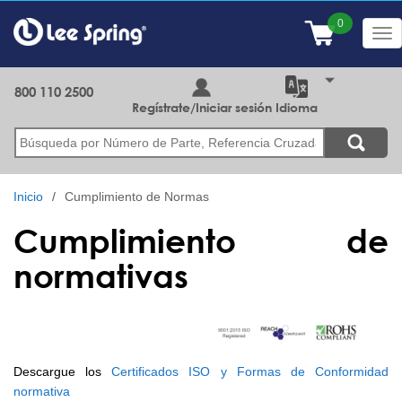
Pasar
al
Tog
contenido
nav
principal
800 110 2500
Regístrate/Iniciar sesión
Idioma
Buscar
Inicio
Cumplimiento de Normas
Cumplimiento de
normativas
Descargue los
Certificados ISO y Formas de Conformidad
normativa