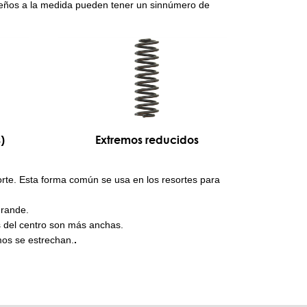
seños a la medida pueden tener un sinnúmero de
)
Extremos reducidos
orte. Esta forma común se usa en los resortes para
grande.
s del centro son más anchas.
mos se estrechan.
.