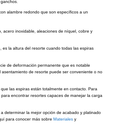
s ganchos.
s con alambre redondo que son específicos a un
, acero inoxidable, aleaciones de níquel, cobre y
es la altura del resorte cuando todas las espiras
pecie de deformación permanente que es notable
 el asentamiento de resorte puede ser conveniente o no
que las espiras están totalmente en contacto. Para
ida para encontrar resortes capaces de manejar la carga
 a determinar la mejor opción de acabado y platinado
 aquí para conocer más sobre
Materiales
y