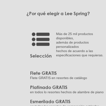
¿Por qué elegir a Lee Spring?
Más de 25 mil productos
disponibles,
además de productos
personalizados
hechos de acuerdo a las
Selección
especificaciones que requieras.
Flete GRATIS
Flete GRATIS en resortes de catálogo
Platinado GRATIS
en todos lo resortes hechos de alambre de piano
Esmerilado GRATIS