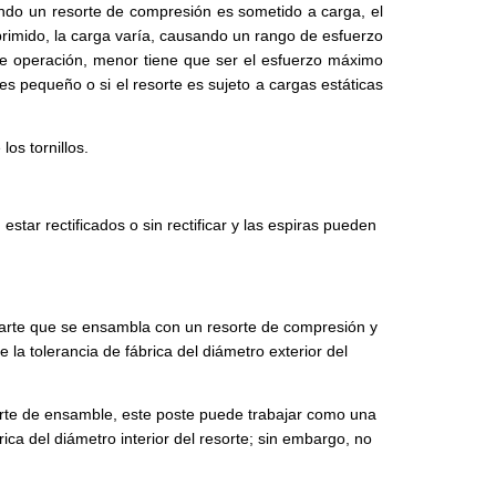
ando un resorte de compresión es sometido a carga, el
primido, la carga varía, causando un rango de esfuerzo
de operación, menor tiene que ser el esfuerzo máximo
 pequeño o si el resorte es sujeto a cargas estáticas
os tornillos.
tar rectificados o sin rectificar y las espiras pueden
 parte que se ensambla con un resorte de compresión y
a tolerancia de fábrica del diámetro exterior del
parte de ensamble, este poste puede trabajar como una
ica del diámetro interior del resorte; sin embargo, no