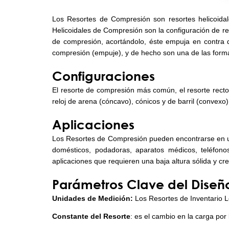
Los Resortes de Compresión son resortes helicoidal
Helicoidales de Compresión son la configuración de r
de compresión, acortándolo, éste empuja en contra de
compresión (empuje), y de hecho son una de las form
C
onfiguraciones
El resorte de compresión más común, el resorte recto
reloj de arena (cóncavo), cónicos y de barril (convexo
Aplicaciones
Los Resortes de Compresión pueden encontrarse en u
domésticos, podadoras, aparatos médicos, teléfonos
aplicaciones que requieren una baja altura sólida y crec
Parámetros Clave del Diseñ
Unidades de Medición:
Los Resortes de Inventario Le
Constante del Resorte
: es el cambio en la carga por