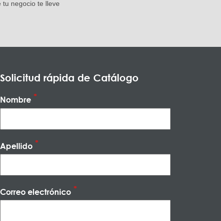
 tu negocio te lleve
Solicitud rápida de Catálogo
Nombre
Apellido
Correo electrónico