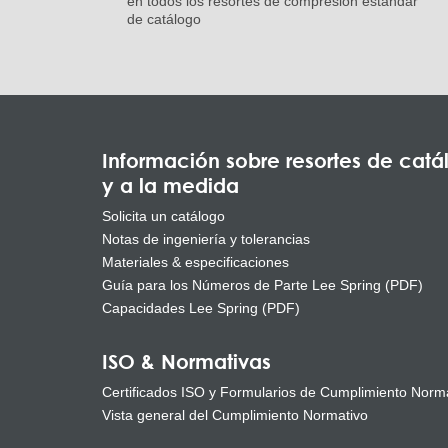
en todos los resortes de compresión estándar
de catálogo
Información sobre resortes de catá
y a la medida
Solicita un catálogo
Notas de ingeniería y tolerancias
Materiales & especificaciones
Guía para los Números de Parte Lee Spring (PDF)
Capacidades Lee Spring (PDF)
ISO & Normativas
Certificados ISO y Formularios de Cumplimiento Norm
Vista general del Cumplimiento Normativo