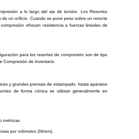
presión a lo largo del eje de torsión. Los Resortes
 de un orificio. Cuando se pone peso sobre un resorte
 compresión ofrecen resistencia a fuerzas lineales de
iguración para los resortes de compresión son de tipo
 de Compresión de Inventario.
ices y grandes prensas de estampado, hasta aparatos
esortes de forma cónica se utilizan generalmente en
o métricas.
wtones por milímetro (N/mm).