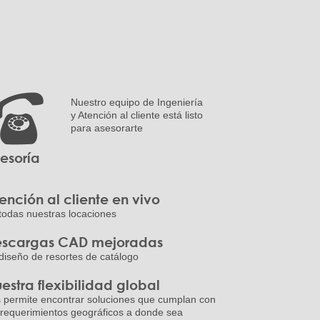
Nuestro equipo de Ingeniería
y Atención al cliente está listo
para asesorarte
esoría
ención al cliente en vivo
todas nuestras locaciones
scargas CAD mejoradas
diseño de resortes de catálogo
estra flexibilidad global
 permite encontrar soluciones que cumplan con
 requerimientos geográficos a donde sea