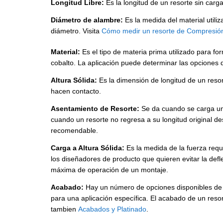
Longitud Libre:
Es la longitud de un resorte sin carg
Diámetro de alambre:
Es la medida del material util
diámetro. Visita
Cómo medir un resorte de Compresió
Material:
Es el tipo de materia prima utilizado para fo
cobalto. La aplicación puede determinar las opciones 
Altura Sólida:
Es la dimensión de longitud de un resor
hacen contacto.
Asentamiento de Resorte:
Se da cuando se carga un 
cuando un resorte no regresa a su longitud original d
recomendable.
Carga a Altura Sólida:
Es la medida de la fuerza requ
los diseñadores de producto que quieren evitar la defl
máxima de operación de un montaje.
Acabado:
Hay un número de opciones disponibles de a
para una aplicación específica. El acabado de un reso
tambien
Acabados y Platinado
.