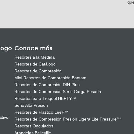
que
logo
Conoce más
Resortes a la Medida
Resortes de Catálogo
Resortes de Compresión
Mini Resortes de Compresión Bantam
Resortes de Compresión DIN-Plus
Resortes de Compresión Serie Carga Pesada
Resortes para Troquel HEFTY™
Serie Alta Presión
Resortes de Plástico LeeP™
ativo
Resortes de Compresión Presión Ligera Lite Pressure™
Resortes Ondulados
Arandelas Belleville