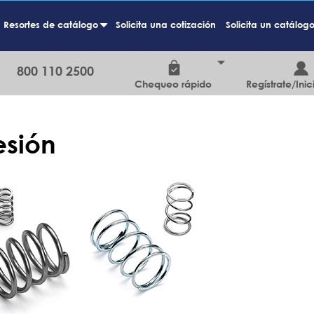
Resortes de catálogo
Solicita una cotización
Solicita un catálog
+
800 110 2500
Chequeo rápido
Regístrate/Inic
esión