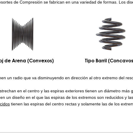
sortes de Compresión se fabrican en una variedad de formas. Los di
oj de Arena (Convexos)
Tipo Barril (Concavos
nen un radio que va disminuyendo en dirección al otro extremo del res
strechan en el centro y las espiras exteriores tienen un diámetro más 
en un diseño en el que las espiras de los extremos son reducidos y la
cidos
tienen las espiras del centro rectas y solamente las de los extre