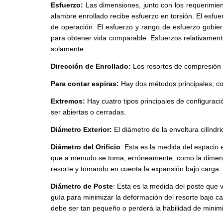
Esfuerzo:
Las dimensiones, junto con los requerimien
alambre enrollado recibe esfuerzo en torsión. El esfu
de operación. El esfuerzo y rango de esfuerzo gobie
para obtener vida comparable. Esfuerzos relativament
solamente.
Dirección de Enrollado:
Los resortes de compresión se
Para contar espiras:
Hay dos métodos principales; con
Extremos:
Hay cuatro tipos principales de configuraci
ser abiertas o cerradas.
Diámetro Exterior:
El diámetro de la envoltura cilíndri
Diámetro del Orificio
: Esta es la medida del espacio
que a menudo se toma, erróneamente, como la dimensión
resorte y tomando en cuenta la expansión bajo carga.
Diámetro de Poste
: Esta es la medida del poste que
guía para minimizar la deformación del resorte bajo ca
debe ser tan pequeño o perderá la habilidad de minimi