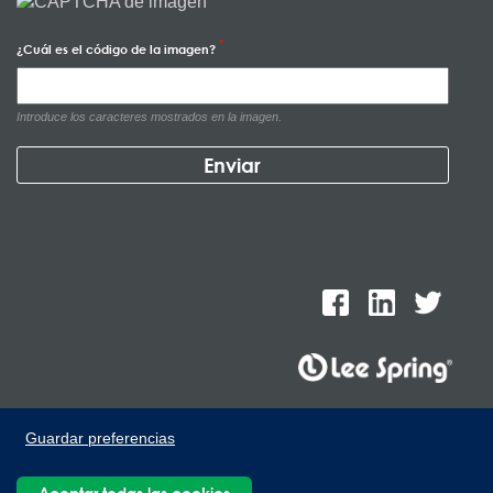
¿Cuál es el código de la imagen?
Introduce los caracteres mostrados en la imagen.
Lee Spring de México, Ave. Apolo 519 Edificio 22, Parque
Guardar preferencias
Industrial Kalos del Poniente, Carretera Monterrey-Saltillo Km.9,
Santa Catarina N.L. 66367 | 800 110 25 00
Aceptar todas las cookies