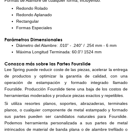
Formas de Alambre de cualquier forma, incluyendo:
Redondo Rolado
Redondo Aplanado
Rectangular
Formas Especiales
Parámetros Dimensionales
Diámetro del Alambre: .010” - .240” / .254 mm - 6 mm
Máxima Longitud Terminada: 60.0”/ 1524 mm
Conozca más sobre las Partes Fourslide
Lee Spring puede reducir coste de las piezas, acelerar la entrega
de productos y optimizar la garantía de calidad, con una
operación de estampación y formado integrado llamado
Fourslide. Producción Fourslide tiene una baja de los costos de
herramientas moderados y produce piezas exactos y repetibles.
Si utiliza resortes planos, soportes, abrazaderas, terminales
planos, o cualquier componente de metal estampado y formado
sus partes pueden ser candidatos naturales para Fourslide.
Podemos herramienta personalizada a sus partes de metal
intrincados de material de banda plana o de alambre trefilado o