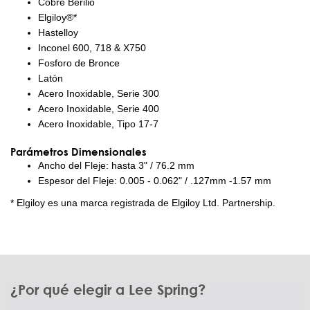
Cobre Berilio
Elgiloy®*
Hastelloy
Inconel 600, 718 & X750
Fosforo de Bronce
Latón
Acero Inoxidable, Serie 300
Acero Inoxidable, Serie 400
Acero Inoxidable, Tipo 17-7
Parámetros Dimensionales
Ancho del Fleje: hasta 3" / 76.2 mm
Espesor del Fleje: 0.005 - 0.062" / .127mm -1.57 mm
* Elgiloy es una marca registrada de Elgiloy Ltd. Partnership.
¿Por qué elegir a Lee Spring?