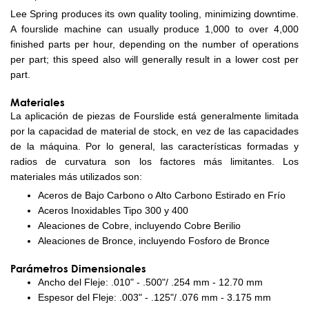
Lee Spring produces its own quality tooling, minimizing downtime.
A fourslide machine can usually produce 1,000 to over 4,000
finished parts per hour, depending on the number of operations
per part; this speed also will generally result in a lower cost per
part.
Materiales
La aplicación de piezas de Fourslide está generalmente limitada
por la capacidad de material de stock, en vez de las capacidades
de la máquina. Por lo general, las características formadas y
radios de curvatura son los factores más limitantes. Los
materiales más utilizados son:
Aceros de Bajo Carbono o Alto Carbono Estirado en Frío
Aceros Inoxidables Tipo 300 y 400
Aleaciones de Cobre, incluyendo Cobre Berilio
Aleaciones de Bronce, incluyendo Fosforo de Bronce
Parámetros Dimensionales
Ancho del Fleje: .010" - .500"/ .254 mm - 12.70 mm
Espesor del Fleje: .003" - .125"/ .076 mm - 3.175 mm