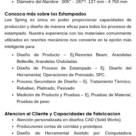
Diámetro del Alambre: .005" - .187"/ .127 mm - 4.750 mm
Conozca más sobre los Estampados
Lee Spring es única en poder proporcionar capacidades de
producción y diseño de manera eficaz para todos los procesos de
estampado. Nuestra experiencia con los materiales comúnmente
utilizados en resortes mecánicos nos convierte en la opción más
inteligente para:
Diseño de Producto – Ej.Resortes Beam, Arandelas
Belleville, Arandelas Onduladas
Diseño de Proceso de Estampado – Ej. Diseño del
Herramental, Operaciones de Prensado, SPC.
Proceso Secundario de Diseño – Ej. Tratamiento Térmico,
Rebabeo, Platinado, Pasivado
Medición de Producto y Pruebas – Ej. Pruebas de Material,
Pruebas de peso
Atencion al Cliente y Capacidades de Fabricacion
Atención personalizada en diseños CAD (Solid Works)
Producciones cortas de corridas y prototipos
Diseño de Herramental Asistido por Computadora