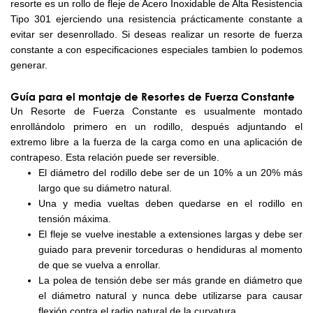
resorte es un rollo de fleje de Acero Inoxidable de Alta Resistencia
Tipo 301 ejerciendo una resistencia prácticamente constante a
evitar ser desenrollado. Si deseas realizar un resorte de fuerza
constante a con especificaciones especiales tambien lo podemos
generar.
Guía para el montaje de Resortes de Fuerza Constante
Un Resorte de Fuerza Constante es usualmente montado
enrollándolo primero en un rodillo, después adjuntando el
extremo libre a la fuerza de la carga como en una aplicación de
contrapeso. Esta relación puede ser reversible.
El diámetro del rodillo debe ser de un 10% a un 20% más
largo que su diámetro natural.
Una y media vueltas deben quedarse en el rodillo en
tensión máxima.
El fleje se vuelve inestable a extensiones largas y debe ser
guiado para prevenir torceduras o hendiduras al momento
de que se vuelva a enrollar.
La polea de tensión debe ser más grande en diámetro que
el diámetro natural y nunca debe utilizarse para causar
flexión contra el radio natural de la curvatura.