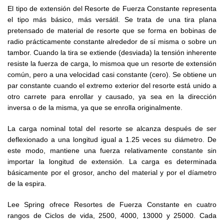
El tipo de extensión del Resorte de Fuerza Constante representa
el tipo más básico, más versátil. Se trata de una tira plana
pretensado de material de resorte que se forma en bobinas de
radio prácticamente constante alrededor de sí misma o sobre un
tambor. Cuando la tira se extiende (desviada) la tensión inherente
resiste la fuerza de carga, lo mismoa que un resorte de extensión
común, pero a una velocidad casi constante (cero). Se obtiene un
par constante cuando el extremo exterior del resorte está unido a
otro carrete para enrollar y causado, ya sea en la dirección
inversa o de la misma, ya que se enrolla originalmente.
La carga nominal total del resorte se alcanza después de ser
deflexionado a una longitud igual a 1.25 veces su diámetro. De
este modo, mantiene una fuerza relativamente constante sin
importar la longitud de extensión. La carga es determinada
básicamente por el grosor, ancho del material y por el díametro
de la espira.
Lee Spring ofrece Resortes de Fuerza Constante en cuatro
rangos de Ciclos de vida, 2500, 4000, 13000 y 25000. Cada