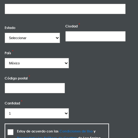
Ciudad
Estado
País
Código postal
Cantidad
Estoy de acuerdo con las
Condiciones de Uso
y
Privacidad y las Políticas de Cookies
de Lee Spring