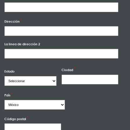
Dirección
La linea de dirección 2
Ciudad
Estado
País
Código postal