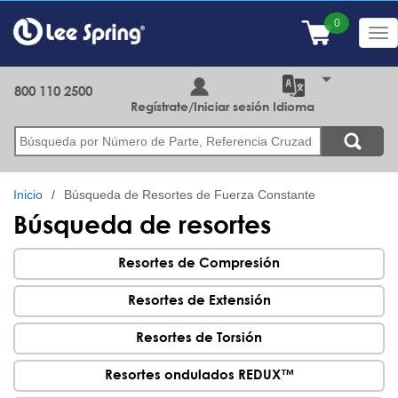
Pasar
al
Tog
contenido
nav
principal
800 110 2500
Regístrate/Iniciar sesión
Idioma
Buscar
Inicio
Búsqueda de Resortes de Fuerza Constante
Búsqueda de resortes
Resortes de Compresión
Resortes de Extensión
Resortes de Torsión
Resortes ondulados REDUX™