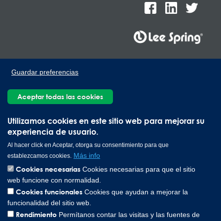
Lee Spring de México, Ave. Apolo 519 Edificio 22, Parque
Guardar preferencias
Industrial Kalos del Poniente, Carretera Monterrey-Saltillo Km.9,
Santa Catarina N.L. 66367 | 800 110 25 00
Aceptar todas las cookies
Copyright © 2026 Lee Spring Company
Utilizamos cookies en este sitio web para mejorar su
experiencia de usuario.
Al hacer click en Aceptar, otorga su consentimiento para que
Más info
establezcamos cookies.
Cookies necesarias
Cookies necesarias para que el sitio
web funcione con normalidad.
Cookies funcionales
Cookies que ayudan a mejorar la
funcionalidad del sitio web.
Rendimiento
Permítanos contar las visitas y las fuentes de