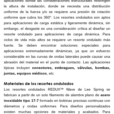
aplicaciones donde las consideraciones estructurales restringen
la altura de instalación, donde se necesita una distribución
uniforme de la fuerza y/o se requiere una presión de rotación
uniforme que cubra los 360°. Los resortes ondulados son aptos
para aplicaciones de carga estática y ligeramente dinámica, sin
embargo, el desgaste es una consideración crítica al diseñar un
resorte ondulado para aplicaciones de carga dinámica. Para
ciclos de vida más altos se requiere un resorte ondulado más
fuerte. Se deben encontrar soluciones especiales para
aplicaciones extremadamente dinámicas, ya que un esfuerzo
considerable en las curvas de ondas laterales puede causar una
abrasión del material en el punto de contacto. Las aplicaciones
típicas incluyen
conectores, embragues, válvulas, bombas,
juntas, equipos médicos
, etc.
Materiales de los resortes ondulados
Los resortes ondulados REDUX™ Wave de Lee Spring se
fabrican a partir de un solo filamento de alambre plano de
acero
inoxidable tipo 17-7
formado en bobinas precisas continuas con
diámetros y ondas uniformes. Para diseños personalizados
existen muchas opciones de materiales y acabados. Para