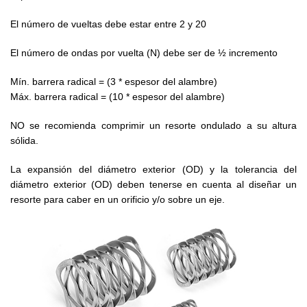
El número de vueltas debe estar entre 2 y 20
El número de ondas por vuelta (N) debe ser de ½ incremento
Mín. barrera radical = (3 * espesor del alambre)
Máx. barrera radical = (10 * espesor del alambre)
NO se recomienda comprimir un resorte ondulado a su altura
sólida.
La expansión del diámetro exterior (OD) y la tolerancia del
diámetro exterior (OD) deben tenerse en cuenta al diseñar un
resorte para caber en un orificio y/o sobre un eje.