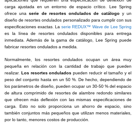
aplicaciones que requieren una especificación de deflexión de
carga ajustada en un entorno de espacio crítico. Lee Spring
ofrece una
serie de resortes ondulados de catálogo
y un
diseño de resortes ondulados personalizado para cumplir con sus
especificaciones exactas. La
serie REDUX™ Wave de Lee Spring
es la línea de resortes ondulados disponibles para entrega
inmediata. Además de la gama de catálogo, Lee Spring puede
fabricar resortes ondulados a medida.
Normalmente, los resortes ondulados ocupan un área muy
pequeña en relación con la cantidad de trabajo que pueden
realizar.
Los resortes ondulados
pueden reducir el tamaño y el
peso del conjunto hasta en un 50 %. De hecho, dependiendo de
los parámetros de diseño, pueden ocupar un 30-50 % del espacio
de altura comprimido de resortes de alambre redondo similares
que ofrecen más deflexión con las mismas especificaciones de
carga. Esto no solo proporciona un ahorro de espacio, sino
también conjuntos más pequeños que utilizan menos materiales,
por lo tanto, menores costos de producción.