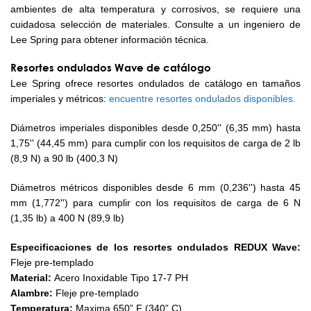
ambientes de alta temperatura y corrosivos, se requiere una
cuidadosa selección de materiales. Consulte a un ingeniero de
Lee Spring para obtener información técnica.
Resortes ondulados Wave de catálogo
Lee Spring ofrece resortes ondulados de catálogo en tamaños
imperiales y métricos:
encuentre resortes ondulados disponibles.
Diámetros imperiales disponibles desde 0,250'' (6,35 mm) hasta
1,75'' (44,45 mm) para cumplir con los requisitos de carga de 2 lb
(8,9 N) a 90 lb (400,3 N)
Diámetros métricos disponibles desde 6 mm (0,236'') hasta 45
mm (1,772'') para cumplir con los requisitos de carga de 6 N
(1,35 lb) a 400 N (89,9 lb)
Especificaciones de los resortes ondulados REDUX Wave:
Fleje pre-templado
Material:
Acero Inoxidable Tipo 17-7 PH
Alambre:
Fleje pre-templado
Temperatura:
Maxima 650” F (340” C)